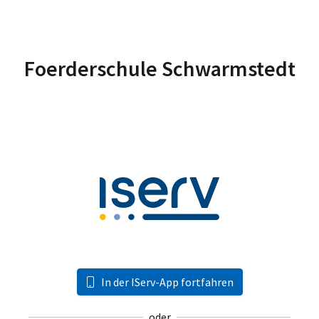
Foerderschule Schwarmstedt
In der IServ-App fortfahren
oder